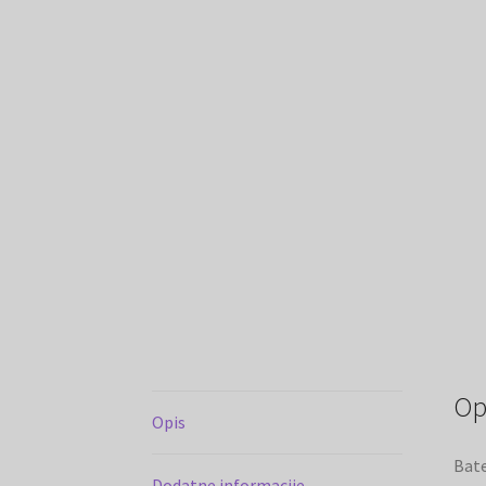
Op
Opis
Bate
Dodatne informacije