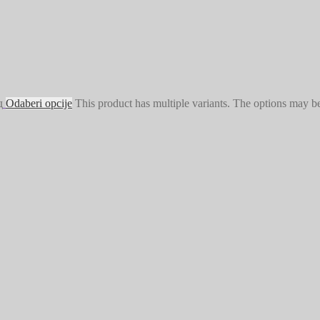
д
Odaberi opcije
This product has multiple variants. The options may b