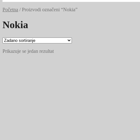
Početna
/
Proizvodi označeni “Nokia”
Nokia
Prikazuje se jedan rezultat